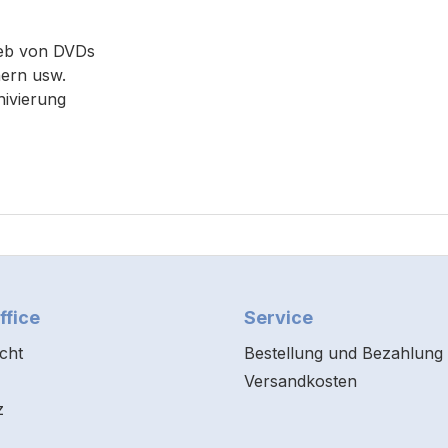
ieb von DVDs
ern usw.
hivierung
ffice
Service
cht
Bestellung und Bezahlung
Versandkosten
z