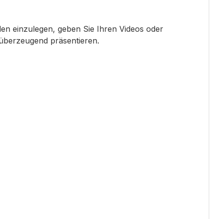
len einzulegen, geben Sie Ihren Videos oder
überzeugend präsentieren.