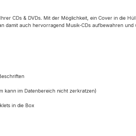
er CDs & DVDs. Mit der Möglichkeit, ein Cover in die Hül
 man damit auch hervorragend Musik-CDs aufbewahren und 
eschriften
m kann im Datenbereich nicht zerkratzen)
lets in die Box