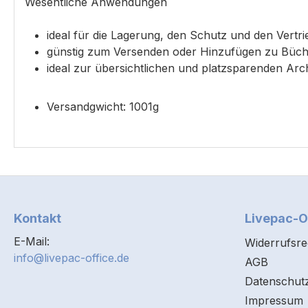
Wesentliche Anwendungen
ideal für die Lagerung, den Schutz und den Vertr
günstig zum Versenden oder Hinzufügen zu Büch
ideal zur übersichtlichen und platzsparenden Arc
Versandgwicht: 1001g
Kontakt
Livepac-O
E-Mail:
Widerrufsre
info@livepac-office.de
AGB
Datenschut
Impressum