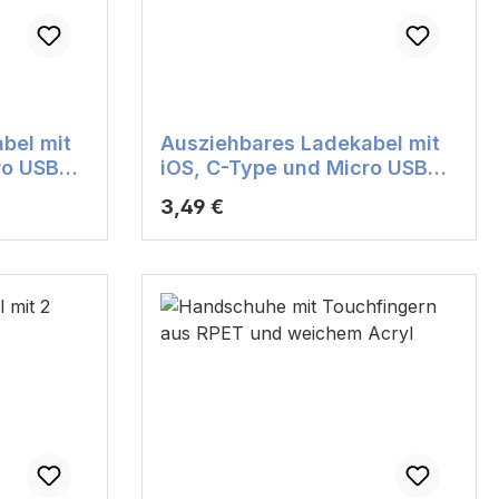
bel mit
Ausziehbares Ladekabel mit
ro USB
iOS, C-Type und Micro USB
schwarz
Anschluss / Farbe: weiß
Regulärer Preis:
3,49 €