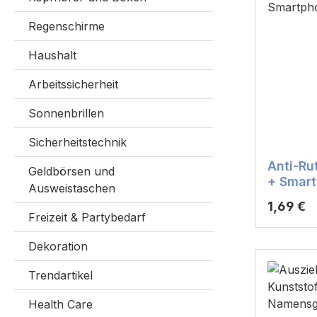
Regenschirme
Haushalt
Arbeitssicherheit
Sonnenbrillen
Sicherheitstechnik
Anti-Ru
Geldbörsen und
+ Smar
Ausweistaschen
Reguläre
1,69 €
Freizeit & Partybedarf
Dekoration
Trendartikel
Health Care