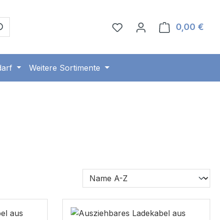
0,00 €
Ware
arf
Weitere Sortimente