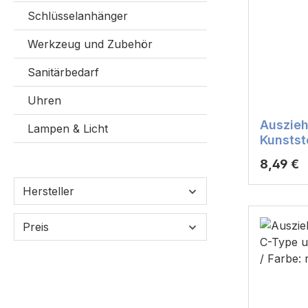
Schlüsselanhänger
Werkzeug und Zubehör
Sanitärbedarf
Uhren
Auszieh
Lampen & Licht
Kunstst
Namens
Reguläre
8,49 €
Hersteller
Preis