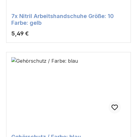
7x Nitril Arbeitshandschuhe Größe: 10
Farbe: gelb
Regulärer Preis:
5,49 €
Gehörschutz / Farbe: blau