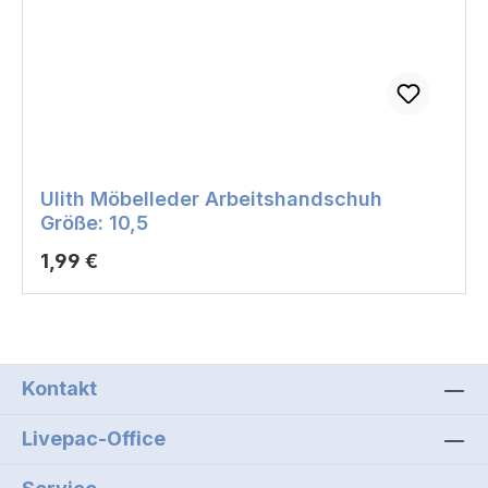
Ulith Möbelleder Arbeitshandschuh
Größe: 10,5
Regulärer Preis:
1,99 €
Kontakt
Livepac-Office