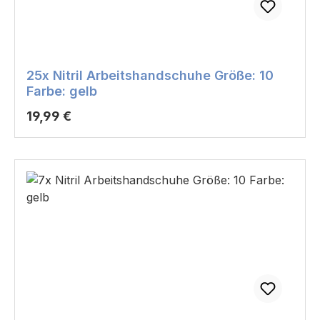
25x Nitril Arbeitshandschuhe Größe: 10
Farbe: gelb
Regulärer Preis:
19,99 €