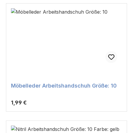
Möbelleder Arbeitshandschuh Größe: 10
Regulärer Preis:
1,99 €