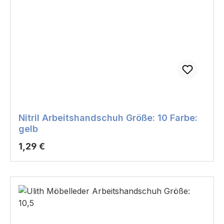
Nitril Arbeitshandschuh Größe: 10 Farbe:
gelb
Regulärer Preis:
1,29 €