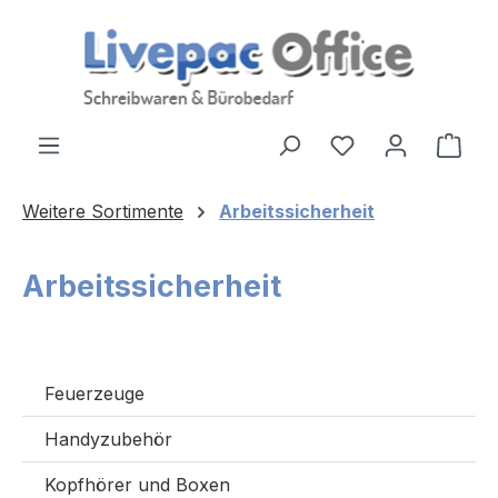
Zum Hauptinhalt springen
Ware
Weitere Sortimente
Arbeitssicherheit
Arbeitssicherheit
Feuerzeuge
Handyzubehör
Kopfhörer und Boxen