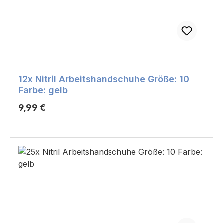
12x Nitril Arbeitshandschuhe Größe: 10
Farbe: gelb
Regulärer Preis:
9,99 €