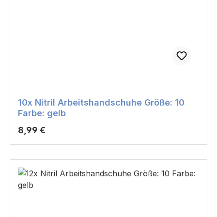
10x Nitril Arbeitshandschuhe Größe: 10
Farbe: gelb
Regulärer Preis:
8,99 €