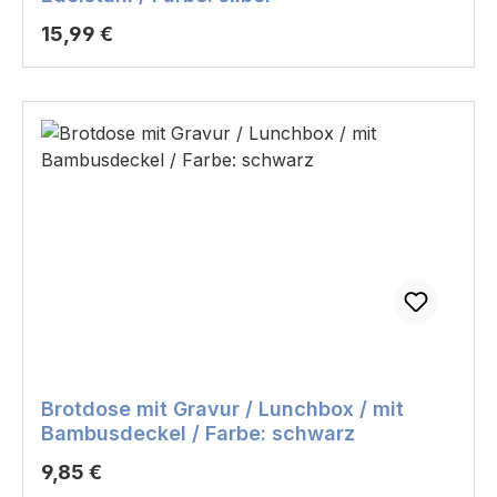
Regulärer Preis:
15,99 €
Brotdose mit Gravur / Lunchbox / mit
Bambusdeckel / Farbe: schwarz
Regulärer Preis:
9,85 €