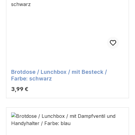
Brotdose / Lunchbox / mit Besteck /
Farbe: schwarz
Regulärer Preis:
3,99 €