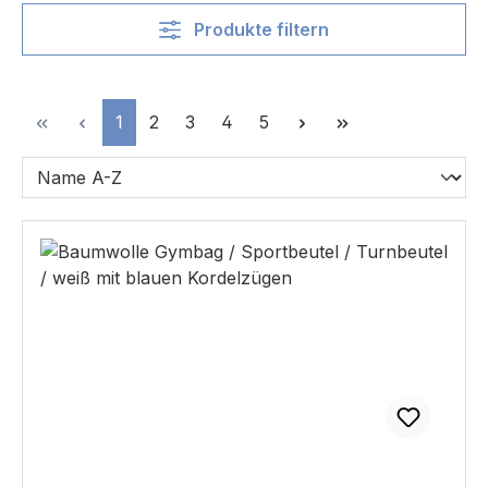
Produkte filtern
Seite
Seite
Seite
Seite
Seite
1
2
3
4
5