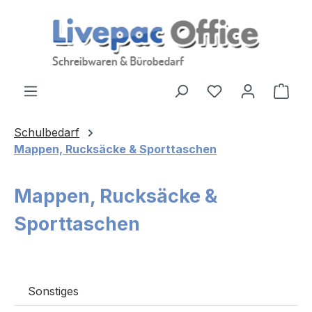
Zum Hauptinhalt springen
Ware
Schulbedarf
Mappen, Rucksäcke & Sporttaschen
Mappen, Rucksäcke &
Sporttaschen
Sonstiges