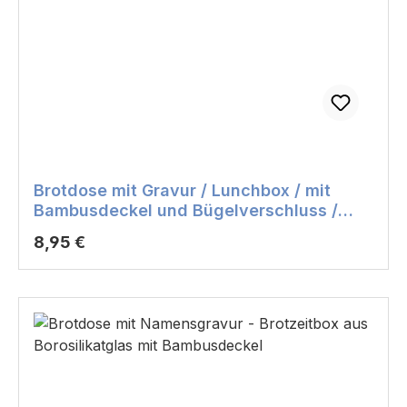
Brotdose mit Gravur / Lunchbox / mit
Bambusdeckel und Bügelverschluss /
blau
Regulärer Preis:
8,95 €