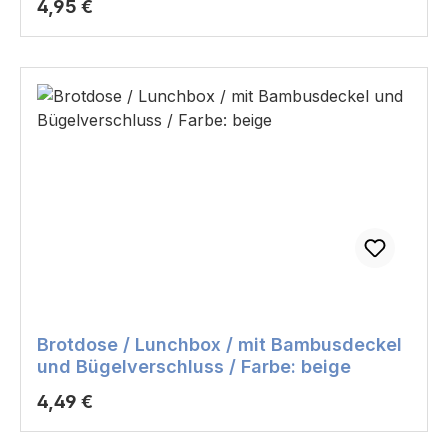
Regulärer Preis:
4,95 €
Brotdose / Lunchbox / mit Bambusdeckel
und Bügelverschluss / Farbe: beige
Regulärer Preis:
4,49 €