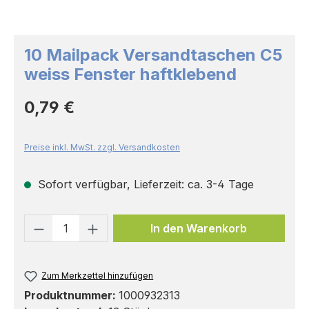
10 Mailpack Versandtaschen C5
weiss Fenster haftklebend
Regulärer Preis:
0,79 €
Preise inkl. MwSt. zzgl. Versandkosten
Sofort verfügbar, Lieferzeit: ca. 3-4 Tage
Produkt Anzahl: Gib den gewünschten 
In den Warenkorb
Zum Merkzettel hinzufügen
Produktnummer:
1000932313