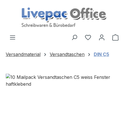
Zum Hauptinhalt springen
Ware
Versandmaterial
Versandtaschen
DIN C5
Bildergalerie überspringen