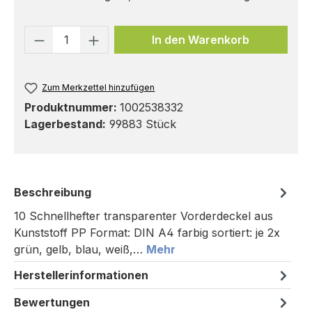
Produkt Anzahl: Gib den gewünschten 
In den Warenkorb
Zum Merkzettel hinzufügen
Produktnummer:
1002538332
Lagerbestand:
99883 Stück
Beschreibung
10 Schnellhefter transparenter Vorderdeckel aus
Kunststoff PP Format: DIN A4 farbig sortiert: je 2x
grün, gelb, blau, weiß,…
Mehr
Herstellerinformationen
Bewertungen