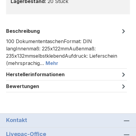
Lagerbestand:
20 Stück
Beschreibung
100 DokumententaschenFormat: DIN
langInnenmaß: 225x122mmAußenmaß:
235x132mmselbstklebendAufdruck: Lieferschein
(mehrsprachig…
Mehr
Herstellerinformationen
Bewertungen
Kontakt
Livepac-Office