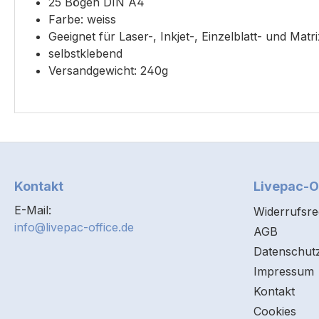
25 Bögen DIN A4
Farbe: weiss
Geeignet für Laser-, Inkjet-, Einzelblatt- und Mat
selbstklebend
Versandgewicht: 240g
Kontakt
Livepac-O
E-Mail:
Widerrufsre
info@livepac-office.de
AGB
Datenschut
Impressum
Kontakt
Cookies