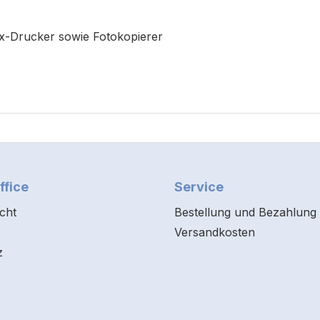
rix-Drucker sowie Fotokopierer
ffice
Service
cht
Bestellung und Bezahlung
Versandkosten
z