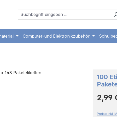
aterial
Computer-und Elektronikzubehör
Schulbed
100 Et
Pakete
Regulärer 
2,99 
Preise inkl.