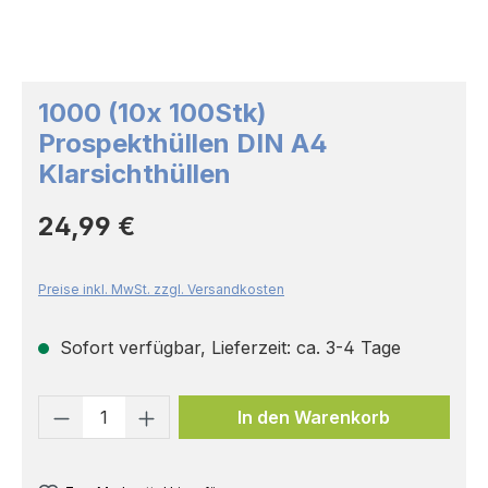
1000 (10x 100Stk)
Prospekthüllen DIN A4
Klarsichthüllen
Regulärer Preis:
24,99 €
Preise inkl. MwSt. zzgl. Versandkosten
Sofort verfügbar, Lieferzeit: ca. 3-4 Tage
Produkt Anzahl: Gib den gewünschten 
In den Warenkorb