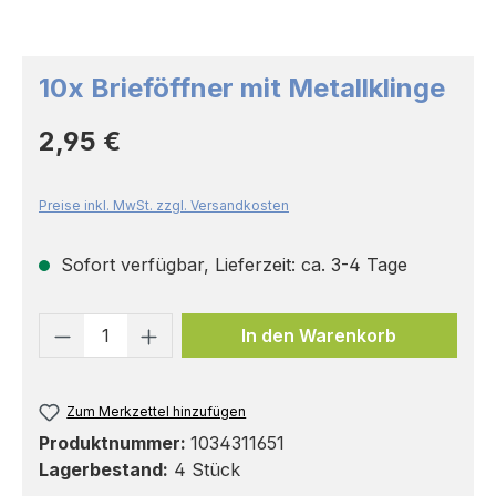
10x Brieföffner mit Metallklinge
Regulärer Preis:
2,95 €
Preise inkl. MwSt. zzgl. Versandkosten
Sofort verfügbar, Lieferzeit: ca. 3-4 Tage
Produkt Anzahl: Gib den gewünschten 
In den Warenkorb
Zum Merkzettel hinzufügen
Produktnummer:
1034311651
Lagerbestand:
4 Stück