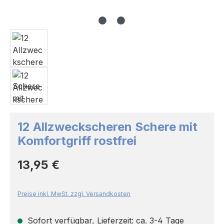
12 Allzweckscheren Schere mit
Komfortgriff rostfrei
Regulärer Preis:
13,95 €
Preise inkl. MwSt. zzgl. Versandkosten
Sofort verfügbar, Lieferzeit: ca. 3-4 Tage