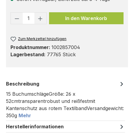
Produkt Anzahl: Gib den gewünschten 
In den Warenkorb
Zum Merkzettel hinzufügen
Produktnummer:
1002857004
Lagerbestand:
77765 Stück
Beschreibung
15 BuchumschlägeGröße: 26 x
52cmtransparentrobust und reißfestmit
Kantenschutz aus rotem TextilbandVersandgewicht:
350g
Mehr
Herstellerinformationen