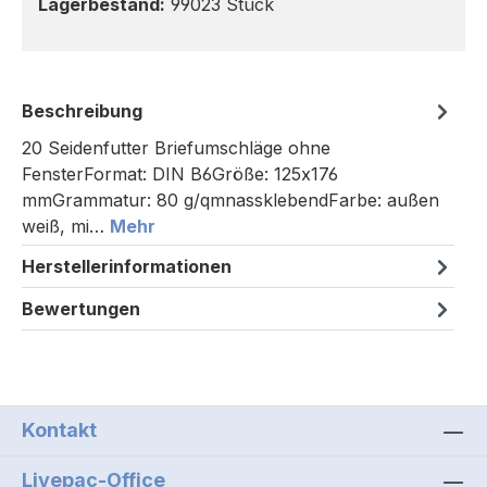
Lagerbestand:
99023 Stück
Beschreibung
20 Seidenfutter Briefumschläge ohne
FensterFormat: DIN B6Größe: 125x176
mmGrammatur: 80 g/qmnassklebendFarbe: außen
weiß, mi…
Mehr
Herstellerinformationen
Bewertungen
Kontakt
Livepac-Office