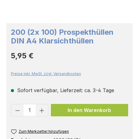
200 (2x 100) Prospekthüllen
DIN A4 Klarsichthüllen
Regulärer Preis:
5,95 €
Preise inkl. MwSt. zzgl. Versandkosten
Sofort verfügbar, Lieferzeit: ca. 3-4 Tage
Produkt Anzahl: Gib den gewünschten 
In den Warenkorb
Zum Merkzettel hinzufügen