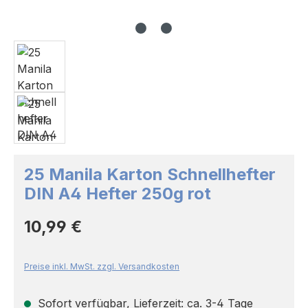
25 Manila Karton Schnellhefter
DIN A4 Hefter 250g rot
Regulärer Preis:
10,99 €
Preise inkl. MwSt. zzgl. Versandkosten
Sofort verfügbar, Lieferzeit: ca. 3-4 Tage