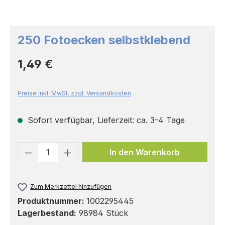
250 Fotoecken selbstklebend
Regulärer Preis:
1,49 €
Preise inkl. MwSt. zzgl. Versandkosten
Sofort verfügbar, Lieferzeit: ca. 3-4 Tage
Produkt Anzahl: Gib den gewünschten 
In den Warenkorb
Zum Merkzettel hinzufügen
Produktnummer:
1002295445
Lagerbestand:
98984 Stück