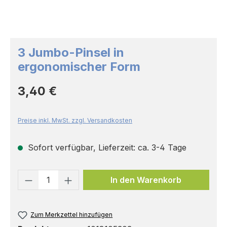
3 Jumbo-Pinsel in
ergonomischer Form
Regulärer Preis:
3,40 €
Preise inkl. MwSt. zzgl. Versandkosten
Sofort verfügbar, Lieferzeit: ca. 3-4 Tage
Produkt Anzahl: Gib den gewünschten 
In den Warenkorb
Zum Merkzettel hinzufügen