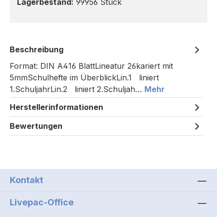
Lagerbestand:
99956 Stück
Beschreibung
Format: DIN A416 BlattLineatur 26kariert mit
5mmSchulhefte im ÜberblickLin.1 liniert
1.SchuljahrLin.2 liniert 2.Schuljah…
Mehr
Herstellerinformationen
Bewertungen
Kontakt
Livepac-Office