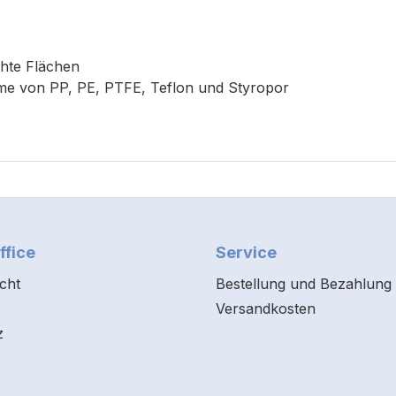
chte Flächen
nahme von PP, PE, PTFE, Teflon und Styropor
ffice
Service
cht
Bestellung und Bezahlung
Versandkosten
z