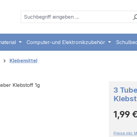
aterial
Computer-und Elektronikzubehör
Schulbed
Klebemittel
3 Tube
Klebst
Regulärer 
1,99 
Preise inkl.