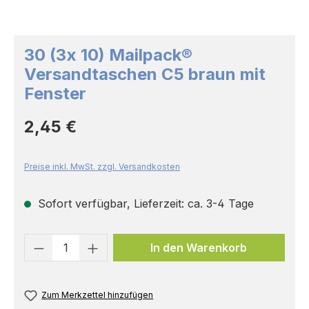
30 (3x 10) Mailpack®
Versandtaschen C5 braun mit
Fenster
Regulärer Preis:
2,45 €
Preise inkl. MwSt. zzgl. Versandkosten
Sofort verfügbar, Lieferzeit: ca. 3-4 Tage
Produkt Anzahl: Gib den gewünschten 
In den Warenkorb
Zum Merkzettel hinzufügen