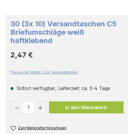
30 (3x 10) Versandtaschen C5
Briefumschläge weiß
haftklebend
Regulärer Preis:
2,47 €
Preise inkl. MwSt. zzgl. Versandkosten
Sofort verfügbar, Lieferzeit: ca. 3-4 Tage
Produkt Anzahl: Gib den gewünschten 
In den Warenkorb
Zum Merkzettel hinzufügen