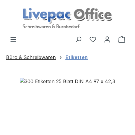
Zum Hauptinhalt springen
Ware
Büro & Schreibwaren
Etiketten
Bildergalerie überspringen