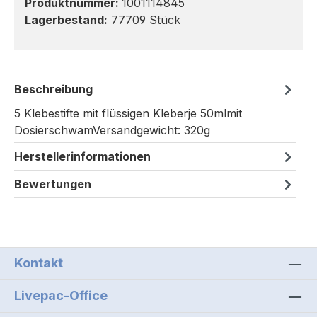
Produktnummer:
1001114845
Lagerbestand:
77709 Stück
Beschreibung
5 Klebestifte mit flüssigen Kleberje 50mlmit
DosierschwamVersandgewicht: 320g
Herstellerinformationen
Bewertungen
Kontakt
Livepac-Office