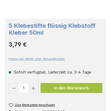
5 Klebestifte flüssig Klebstoff
Kleber 50ml
Regulärer Preis:
3,79 €
Preise inkl. MwSt. zzgl. Versandkosten
Sofort verfügbar, Lieferzeit: ca. 3-4 Tage
Produkt Anzahl: Gib den gewünschten 
In den Warenkorb
Zum Merkzettel hinzufügen