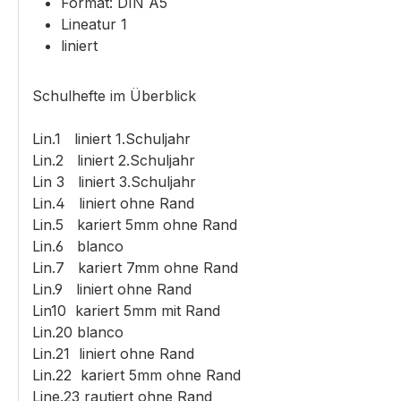
Format: DIN A5
Lineatur 1
liniert
Schulhefte im Überblick
Lin.1 liniert 1.Schuljahr
Lin.2 liniert 2.Schuljahr
Lin 3 liniert 3.Schuljahr
Lin.4 liniert ohne Rand
Lin.5 kariert 5mm ohne Rand
Lin.6 blanco
Lin.7 kariert 7mm ohne Rand
Lin.9 liniert ohne Rand
Lin10 kariert 5mm mit Rand
Lin.20 blanco
Lin.21 liniert ohne Rand
Lin.22 kariert 5mm ohne Rand
Line.23 rautiert ohne Rand