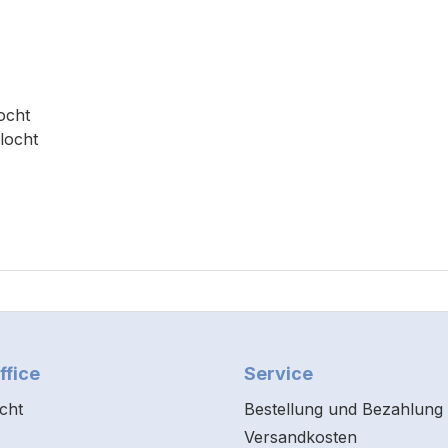
locht
locht
ffice
Service
cht
Bestellung und Bezahlung
Versandkosten