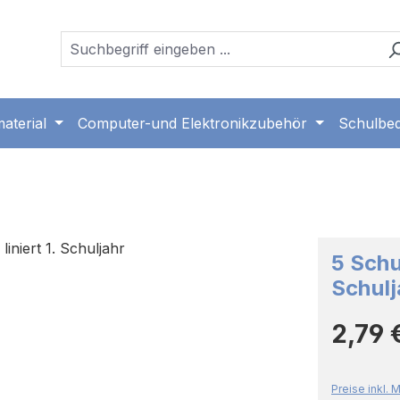
aterial
Computer-und Elektronikzubehör
Schulbed
5 Schu
Schulj
Regulärer 
2,79 
Preise inkl.