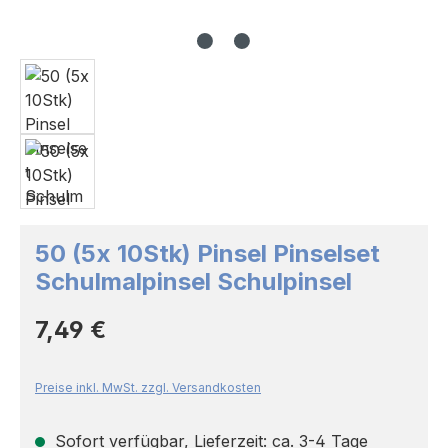
50 (5x 10Stk) Pinsel Pinselset
Schulmalpinsel Schulpinsel
Regulärer Preis:
7,49 €
Preise inkl. MwSt. zzgl. Versandkosten
Sofort verfügbar, Lieferzeit: ca. 3-4 Tage