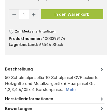
Produkt Anzahl: Gib den gewünschten 
In den Warenkorb
Zum Merkzettel hinzufügen
Produktnummer:
1003399174
Lagerbestand:
66546 Stück
Beschreibung
50 Schulmalpinsel5x 10 Schulpinsel OVPlackierte
Holzgriffe und Metallzargen5x 6 Haarpinsel Gr.
1,2,3,4,6,105x 4 Borstenpinse…
Mehr
Herstellerinformationen
Bewertungen