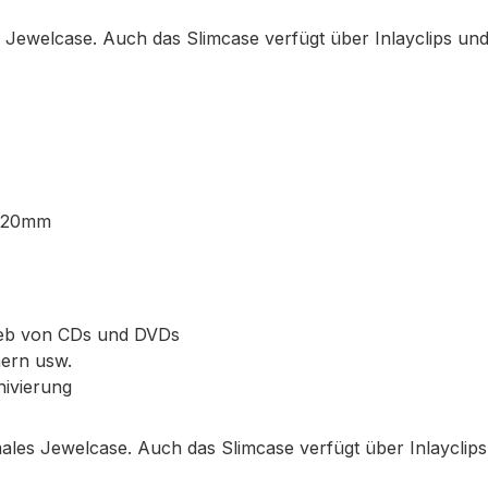
s Jewelcase. Auch das Slimcase verfügt über Inlayclips und
x120mm
rieb von CDs und DVDs
ern usw.
hivierung
males Jewelcase. Auch das Slimcase verfügt über Inlayclip