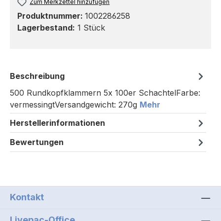
Zum Merkzettel hinzufügen
Produktnummer:
1002286258
Lagerbestand:
1 Stück
Beschreibung
500 Rundkopfklammern 5x 100er SchachtelFarbe:
vermessingtVersandgewicht: 270g
Mehr
Herstellerinformationen
Bewertungen
Kontakt
Livepac-Office