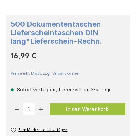
500 Dokumententaschen
Lieferscheintaschen DIN
lang"Lieferschein-Rechn.
Regulärer Preis:
16,99 €
Preise inkl. MwSt. zzgl. Versandkosten
Sofort verfügbar, Lieferzeit: ca. 3-4 Tage
Produkt Anzahl: Gib den gewünschten 
In den Warenkorb
Zum Merkzettel hinzufügen