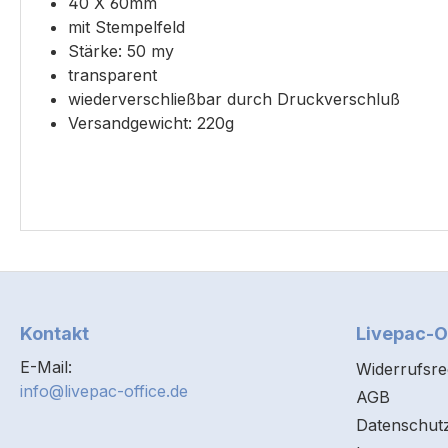
40 X 60mm
mit Stempelfeld
Stärke: 50 my
transparent
wiederverschließbar durch Druckverschluß
Versandgewicht: 220g
Kontakt
Livepac-O
E-Mail:
Widerrufsre
info@livepac-office.de
AGB
Datenschut