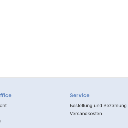
ffice
Service
cht
Bestellung und Bezahlung
Versandkosten
z