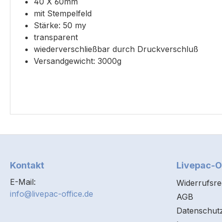
40 X 60mm
mit Stempelfeld
Stärke: 50 my
transparent
wiederverschließbar durch Druckverschluß
Versandgewicht: 3000g
Kontakt
Livepac-O
E-Mail:
Widerrufsre
info@livepac-office.de
AGB
Datenschut