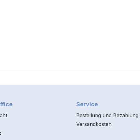
ffice
Service
cht
Bestellung und Bezahlung
Versandkosten
z