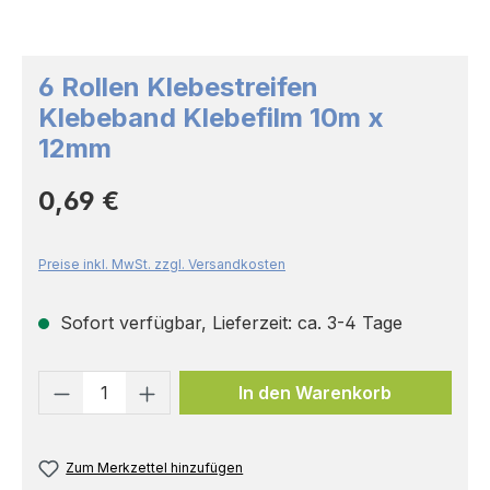
6 Rollen Klebestreifen
Klebeband Klebefilm 10m x
12mm
Regulärer Preis:
0,69 €
Preise inkl. MwSt. zzgl. Versandkosten
Sofort verfügbar, Lieferzeit: ca. 3-4 Tage
Produkt Anzahl: Gib den gewünschten 
In den Warenkorb
Zum Merkzettel hinzufügen