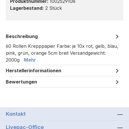
Produktnummer:
1002529108
Lagerbestand:
2 Stück
Beschreibung
60 Rollen Krepppapier Farbe: je 10x rot, gelb, blau,
pink, grün, orange 5cm breit Versandgewicht:
2000g
Mehr
Herstellerinformationen
Bewertungen
Kontakt
Livepac-Office