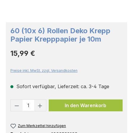
60 (10x 6) Rollen Deko Krepp
Papier Krepppapier je 10m
Regulärer Preis:
15,99 €
Preise inkl. MwSt. zzgl. Versandkosten
Sofort verfügbar, Lieferzeit: ca. 3-4 Tage
Produkt Anzahl: Gib den gewünschten 
In den Warenkorb
Zum Merkzettel hinzufügen