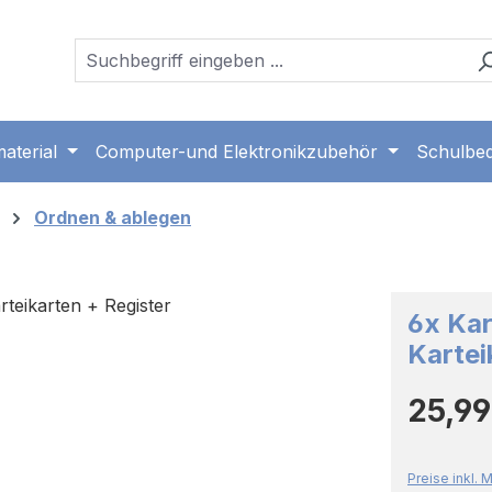
aterial
Computer-und Elektronikzubehör
Schulbed
Ordnen & ablegen
6x Kar
Kartei
Regulärer 
25,99
Preise inkl.