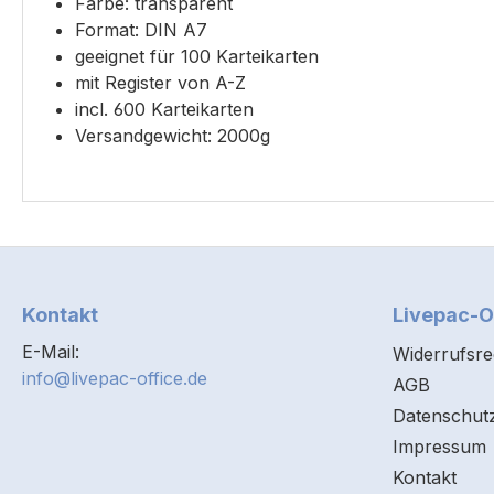
Farbe: transparent
Format: DIN A7
geeignet für 100 Karteikarten
mit Register von A-Z
incl. 600 Karteikarten
Versandgewicht: 2000g
Kontakt
Livepac-O
E-Mail:
Widerrufsre
info@livepac-office.de
AGB
Datenschut
Impressum
Kontakt