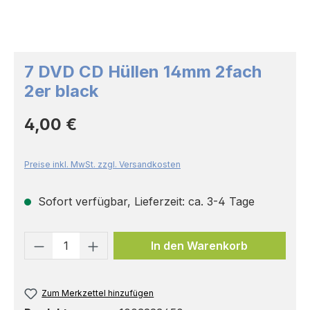
7 DVD CD Hüllen 14mm 2fach
2er black
Regulärer Preis:
4,00 €
Preise inkl. MwSt. zzgl. Versandkosten
Sofort verfügbar, Lieferzeit: ca. 3-4 Tage
Produkt Anzahl: Gib den gewünschten 
In den Warenkorb
Zum Merkzettel hinzufügen