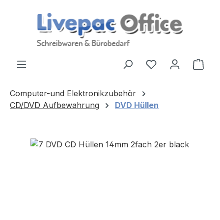
Zum Hauptinhalt springen
Ware
Computer-und Elektronikzubehör
CD/DVD Aufbewahrung
DVD Hüllen
Bildergalerie überspringen