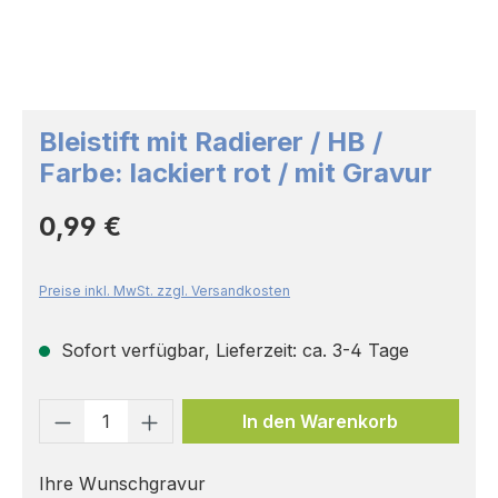
Bleistift mit Radierer / HB /
Farbe: lackiert rot / mit Gravur
Regulärer Preis:
0,99 €
Preise inkl. MwSt. zzgl. Versandkosten
Sofort verfügbar, Lieferzeit: ca. 3-4 Tage
Produkt Anzahl: Gib den gewünschten 
In den Warenkorb
Ihre Wunschgravur