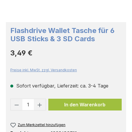
Flashdrive Wallet Tasche für 6
USB Sticks & 3 SD Cards
Regulärer Preis:
3,49 €
Preise inkl. MwSt. zzgl. Versandkosten
Sofort verfügbar, Lieferzeit: ca. 3-4 Tage
Produkt Anzahl: Gib den gewünschten 
In den Warenkorb
Zum Merkzettel hinzufügen