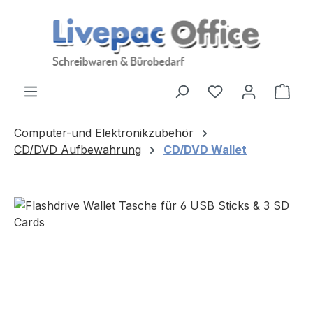
Zum Hauptinhalt springen
Ware
Computer-und Elektronikzubehör
CD/DVD Aufbewahrung
CD/DVD Wallet
Bildergalerie überspringen