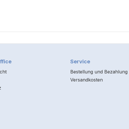
ffice
Service
cht
Bestellung und Bezahlung
Versandkosten
z