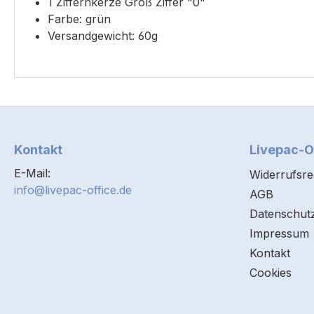
1 Ziffernkerze Groß Ziffer "0"
Farbe: grün
Versandgewicht: 60g
Kontakt
Livepac-O
E-Mail:
Widerrufsre
info@livepac-office.de
AGB
Datenschut
Impressum
Kontakt
Cookies