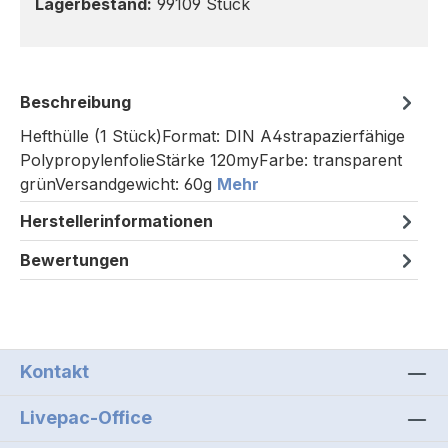
Lagerbestand:
99109 Stück
Beschreibung
Hefthülle (1 Stück)Format: DIN A4strapazierfähige
PolypropylenfolieStärke 120myFarbe: transparent
grünVersandgewicht: 60g
Mehr
Herstellerinformationen
Bewertungen
Kontakt
Livepac-Office