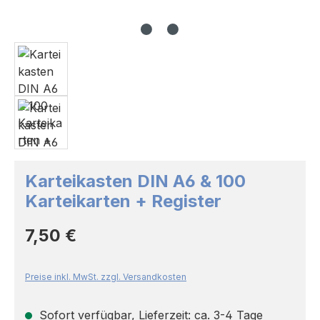
Karteikasten DIN A6 & 100
Karteikarten + Register
Regulärer Preis:
7,50 €
Preise inkl. MwSt. zzgl. Versandkosten
Sofort verfügbar, Lieferzeit: ca. 3-4 Tage