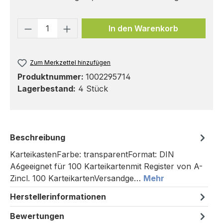
Produkt Anzahl: Gib den gewünschten 
In den Warenkorb
Zum Merkzettel hinzufügen
Produktnummer:
1002295714
Lagerbestand:
4 Stück
Beschreibung
KarteikastenFarbe: transparentFormat: DIN
A6geeignet für 100 Karteikartenmit Register von A-
Zincl. 100 KarteikartenVersandge…
Mehr
Herstellerinformationen
Bewertungen