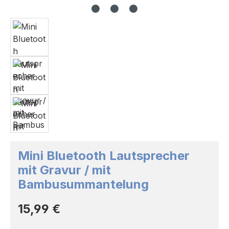
Mini Bluetooth Lautsprecher
mit Gravur / mit
Bambusummantelung
Regulärer Preis:
15,99 €