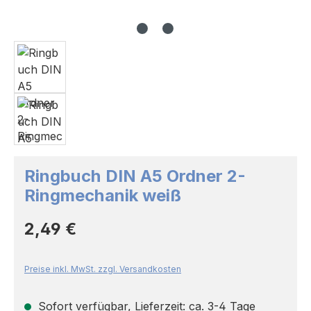
Ringbuch DIN A5 Ordner 2-
Ringmechanik weiß
Regulärer Preis:
2,49 €
Preise inkl. MwSt. zzgl. Versandkosten
Sofort verfügbar, Lieferzeit: ca. 3-4 Tage