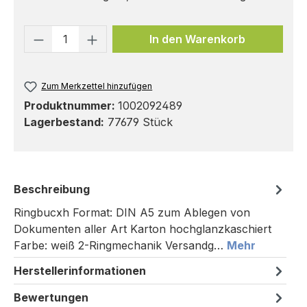
Produkt Anzahl: Gib den gewünschten 
In den Warenkorb
Zum Merkzettel hinzufügen
Produktnummer:
1002092489
Lagerbestand:
77679 Stück
Beschreibung
Ringbucxh Format: DIN A5 zum Ablegen von
Dokumenten aller Art Karton hochglanzkaschiert
Farbe: weiß 2-Ringmechanik Versandg…
Mehr
Herstellerinformationen
Bewertungen