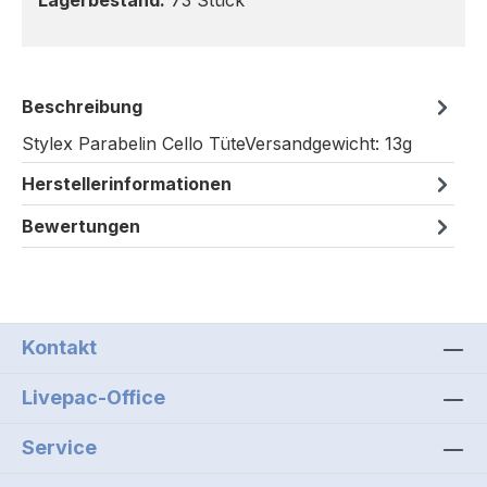
Lagerbestand:
73 Stück
Beschreibung
Stylex Parabelin Cello TüteVersandgewicht: 13g
Herstellerinformationen
Bewertungen
Kontakt
Livepac-Office
Service