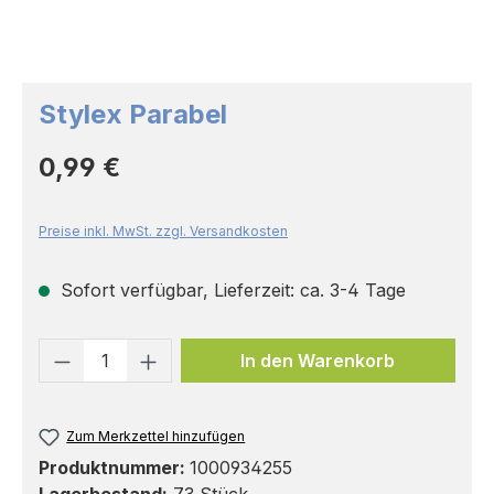
Stylex Parabel
Regulärer Preis:
0,99 €
Preise inkl. MwSt. zzgl. Versandkosten
Sofort verfügbar, Lieferzeit: ca. 3-4 Tage
Produkt Anzahl: Gib den gewünschten 
In den Warenkorb
Zum Merkzettel hinzufügen
Produktnummer:
1000934255