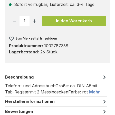
Sofort verfügbar, Lieferzeit: ca. 3-4 Tage
Produkt Anzahl: Gib den gewünschten 
In den Warenkorb
Zum Merkzettel hinzufügen
Produktnummer:
1002787368
Lagerbestand:
26 Stück
Beschreibung
Telefon- und AdressbuchGröße: ca. DIN A5mit
Tab-Registermit 2 MessingeckenFarbe: rot
Mehr
Herstellerinformationen
Bewertungen