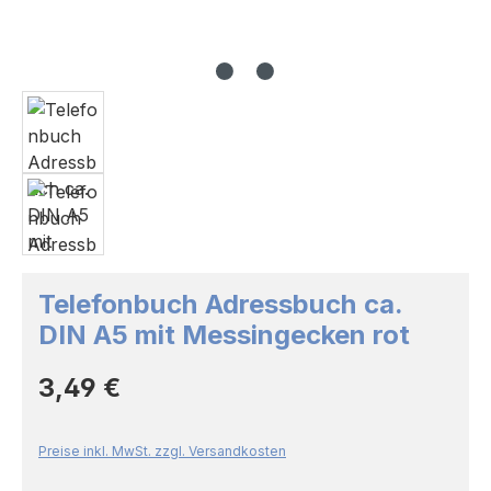
Telefonbuch Adressbuch ca.
DIN A5 mit Messingecken rot
Regulärer Preis:
3,49 €
Preise inkl. MwSt. zzgl. Versandkosten