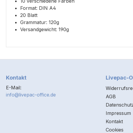
10 verschiedene Farben
Format: DIN A4
20 Blatt
Grammatur: 120g
Versandgewicht: 190g
Kontakt
Livepac-O
E-Mail:
Widerrufsre
info@livepac-office.de
AGB
Datenschut
Impressum
Kontakt
Cookies