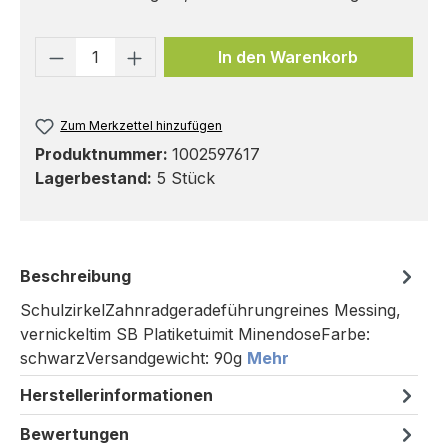
Produkt Anzahl: Gib den gewünschten 
In den Warenkorb
Zum Merkzettel hinzufügen
Produktnummer:
1002597617
Lagerbestand:
5 Stück
Beschreibung
SchulzirkelZahnradgeradeführungreines Messing,
vernickeltim SB Platiketuimit MinendoseFarbe:
schwarzVersandgewicht: 90g
Mehr
Herstellerinformationen
Bewertungen