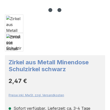
Zirkel aus Metall Minendose
Schulzirkel schwarz
Regulärer Preis:
2,47 €
Preise inkl. MwSt. zzgl. Versandkosten
Sofort verfügbar, Lieferzeit: ca. 3-4 Tage