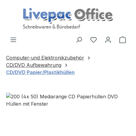
Zum Hauptinhalt springen
Ware
Computer-und Elektronikzubehör
CD/DVD Aufbewahrung
CD/DVD Papier/Plastikhüllen
Bildergalerie überspringen