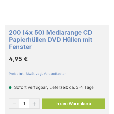
200 (4x 50) Mediarange CD
Papierhüllen DVD Hüllen mit
Fenster
Regulärer Preis:
4,95 €
Preise inkl. MwSt. zzgl. Versandkosten
Sofort verfügbar, Lieferzeit: ca. 3-4 Tage
Produkt Anzahl: Gib den gewünschten 
In den Warenkorb