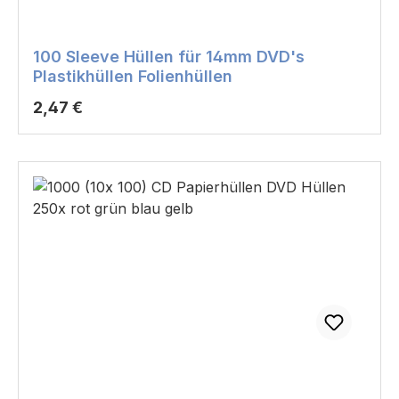
100 Sleeve Hüllen für 14mm DVD's
Plastikhüllen Folienhüllen
Regulärer Preis:
2,47 €