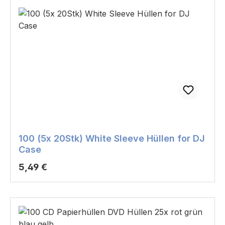
100 (5x 20Stk) White Sleeve Hüllen for DJ
Case
Regulärer Preis:
5,49 €