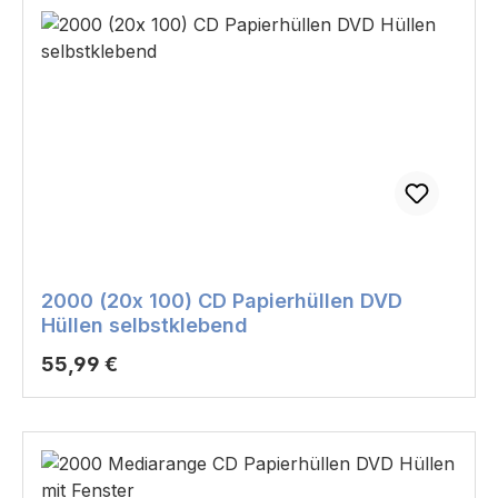
2000 (20x 100) CD Papierhüllen DVD
Hüllen selbstklebend
Regulärer Preis:
55,99 €