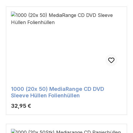
1000 (20x 50) MediaRange CD DVD
Sleeve Hüllen Folienhüllen
Regulärer Preis:
32,95 €