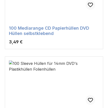
100 Mediarange CD Papierhüllen DVD
Hüllen selbstklebend
Regulärer Preis:
3,49 €