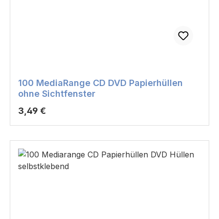
100 MediaRange CD DVD Papierhüllen
ohne Sichtfenster
Regulärer Preis:
3,49 €