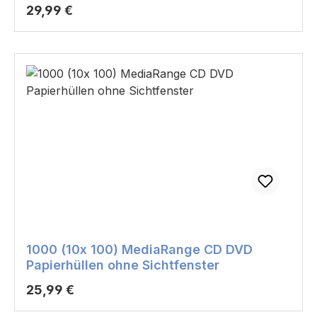
Regulärer Preis:
29,99 €
1000 (10x 100) MediaRange CD DVD
Papierhüllen ohne Sichtfenster
Regulärer Preis:
25,99 €