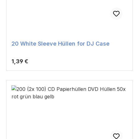
20 White Sleeve Hüllen for DJ Case
Regulärer Preis:
1,39 €