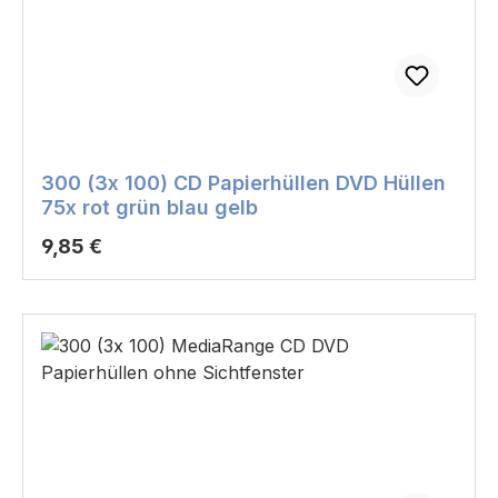
300 (3x 100) CD Papierhüllen DVD Hüllen
75x rot grün blau gelb
Regulärer Preis:
9,85 €