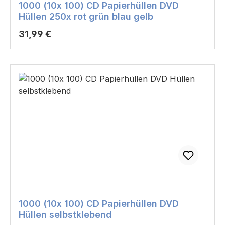
1000 (10x 100) CD Papierhüllen DVD
Hüllen 250x rot grün blau gelb
Regulärer Preis:
31,99 €
1000 (10x 100) CD Papierhüllen DVD
Hüllen selbstklebend