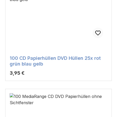
100 CD Papierhüllen DVD Hüllen 25x rot
grün blau gelb
Regulärer Preis:
3,95 €