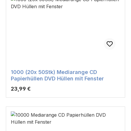
1000 (20x 50Stk) Mediarange CD
Papierhüllen DVD Hüllen mit Fenster
Regulärer Preis:
23,99 €