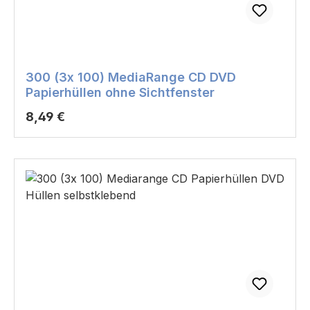
300 (3x 100) MediaRange CD DVD
Papierhüllen ohne Sichtfenster
Regulärer Preis:
8,49 €