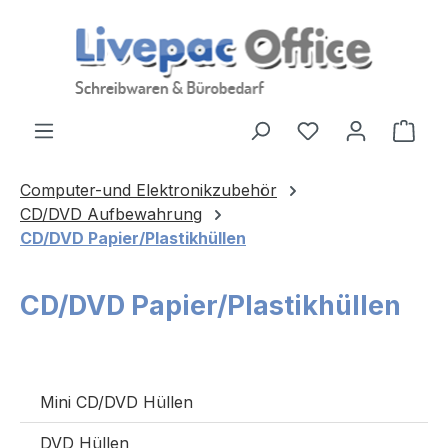
Zum Hauptinhalt springen
Ware
Computer-und Elektronikzubehör
CD/DVD Aufbewahrung
CD/DVD Papier/Plastikhüllen
CD/DVD Papier/Plastikhüllen
Mini CD/DVD Hüllen
DVD Hüllen