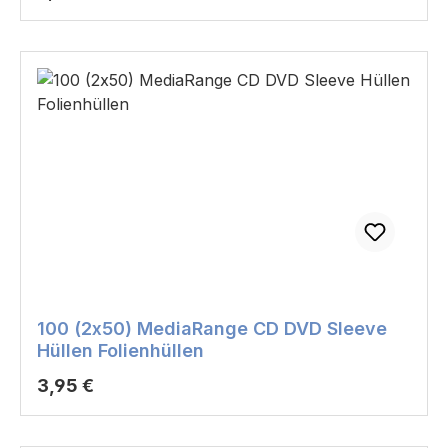
100 (2x50) MediaRange CD DVD Sleeve
Hüllen Folienhüllen
Regulärer Preis:
3,95 €