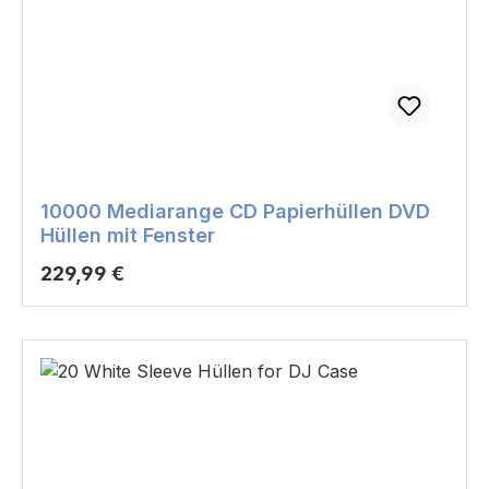
10000 Mediarange CD Papierhüllen DVD
Hüllen mit Fenster
Regulärer Preis:
229,99 €