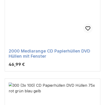
2000 Mediarange CD Papierhüllen DVD
Hüllen mit Fenster
Regulärer Preis:
46,99 €