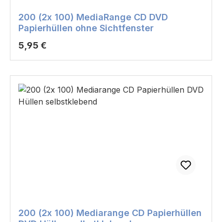
200 (2x 100) MediaRange CD DVD
Papierhüllen ohne Sichtfenster
Regulärer Preis:
5,95 €
200 (2x 100) Mediarange CD Papierhüllen